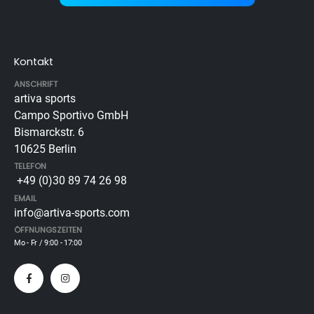
Kontakt
ANSCHRIFT
artiva sports
Campo Sportivo GmbH
Bismarckstr. 6
10625 Berlin
TELEFON
+49 (0)30 89 74 26 98
EMAIL
info@artiva-sports.com
ÖFFNUNGSZEITEN
Mo - Fr / 9:00 - 17:00