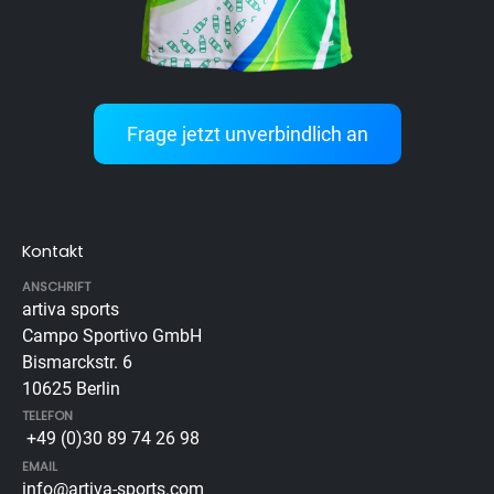
Frage jetzt unverbindlich an
Kontakt
ANSCHRIFT
artiva sports
Campo Sportivo GmbH
Bismarckstr. 6
10625 Berlin
TELEFON
+49 (0)30 89 74 26 98
EMAIL
info@artiva-sports.com