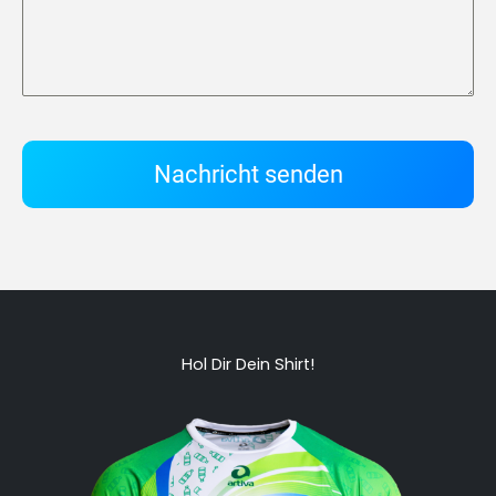
Nachricht senden
Hol Dir Dein Shirt!