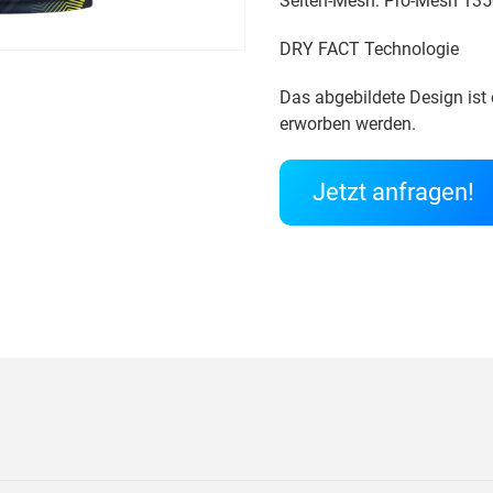
Seiten-Mesh: Pro-Mesh 13
DRY FACT Technologie
Das abgebildete Design ist 
erworben werden.
Jetzt anfragen!