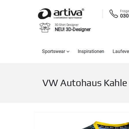
Frag
030
3D Shirt Designer
NEU! 3D-Designer
Sportswear
Inspirationen
Laufeve
VW Autohaus Kahle 