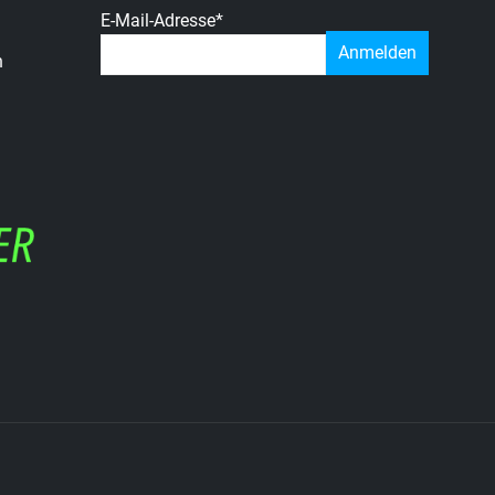
E-Mail-Adresse
*
n