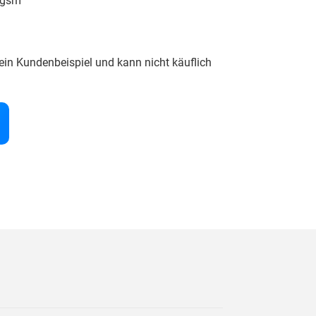
5gsm
ein Kundenbeispiel und kann nicht käuflich