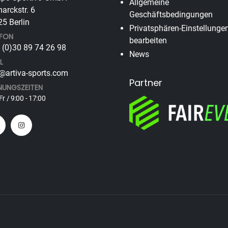
Allgemeine
arckstr. 6
Geschäftsbedingungen
5 Berlin
Privatsphären-Einstellunge
EFON
bearbeiten
(0)30 89 74 26 98
News
L
@artiva-sports.com
Partner
NUNGSZEITEN
Fr / 9:00 - 17:00