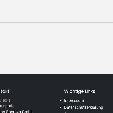
takt
Wichtige Links
CHRIFT
Impressum
va sports
Datenschutzerklärung
po Sportivo GmbH