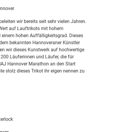
nnover
eiten wir bereits seit sehr vielen Jahren.
ert auf Lauftrikots mit hohem
einem hohen Auffälligkeitsgrad. Dieses
 dem bekannten Hannoveraner Künstler
en wir dieses Kunstwerk auf hochwertige
 200 Läuferinnen und Läufer, die für
AJ Hannover Marathon an den Start
te stolz dieses Trikot ihr eigen nennen zu
erlock