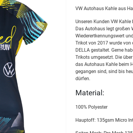
VW Autohaus Kahle aus Ha
Unseren Kunden VW Kahle bel
Das Autohaus legt großen W
Wiederertkennungswert und 
Trikot von 2017 wurde von
DELLA gestaltet. Gerne hab
Trikots umgesetzt. Die über
das Autohaus Kahle beim H
gegangen sind, sind bis heu
dürfen.
Material:
100% Polyester
Hauptoff: 135gsm Micro Int