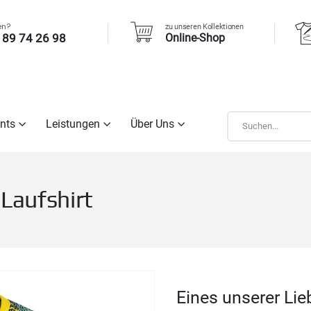
en?
zu unseren Kollektionen
 89 74 26 98
Online-Shop
nts
Leistungen
Über Uns
Laufshirt
Eines unserer Lie