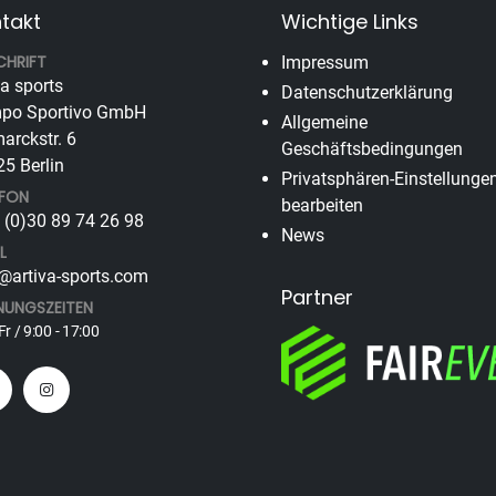
takt
Wichtige Links
CHRIFT
Impressum
va sports
Datenschutzerklärung
po Sportivo GmbH
Allgemeine
arckstr. 6
Geschäftsbedingungen
5 Berlin
Privatsphären-Einstellunge
EFON
bearbeiten
(0)30 89 74 26 98
News
L
@artiva-sports.com
Partner
NUNGSZEITEN
Fr / 9:00 - 17:00