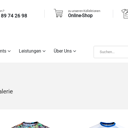
en?
zu unseren Kollektionen
 89 74 26 98
Online-Shop
nts
Leistungen
Über Uns
lerie