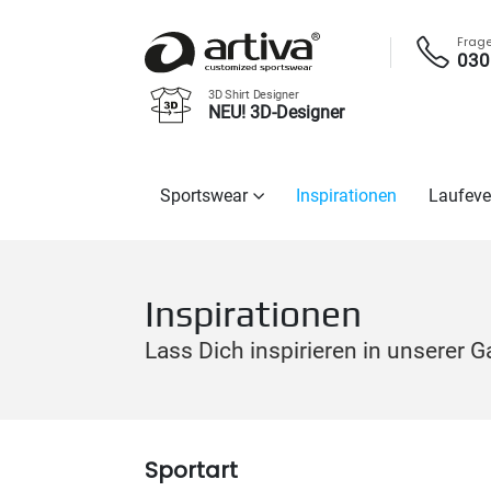
Frag
030
3D Shirt Designer
NEU! 3D-Designer
Sportswear
Inspirationen
Laufeve
Inspirationen
Lass Dich inspirieren in unserer Ga
Sportart