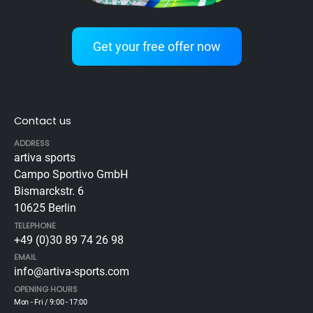
Get your free offer now
Contact us
ADDRESS
artiva sports
Campo Sportivo GmbH
Bismarckstr. 6
10625 Berlin
TELEPHONE
+49 (0)30 89 74 26 98
EMAIL
info@artiva-sports.com
OPENING HOURS
Mon - Fri / 9:00 - 17:00