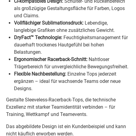
CI-kompatibles Design:
Schulter- und Rückenbereich
als großzügige Gestaltungsfläche für Farben, Logos
und Claims.
Vollflächiger Sublimationsdruck:
Lebendige,
langlebige Grafiken ohne zusätzliches Gewicht.
DryFact™ Technologie:
Feuchtigkeitsmanagement für
dauerhaft trockenes Hautgefühl bei hohen
Belastungen.
Ergonomischer Racerback-Schnitt:
Nahtloser
Trägerbereich für unvergleichliche Bewegungsfreiheit.
Flexible Nachbestellung:
Einzelne Tops jederzeit
ergänzen – ideal für wachsende Teams oder neue
Designs.
Gestalte Sleeveless-Racerback-Tops, die technische
Exzellenz mit starker Teamidentität verbinden – für
Training, Wettkampf und Teamevents.
Das abgebildete Design ist ein Kundenbeispiel und kann
nicht käuflich erworben werden.