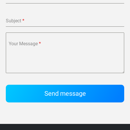
Subject
*
Your Message
*
Send message