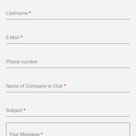
Lastname
*
E-Mail
*
Phone number
Name of Company or Club
*
Subject
*
Your Message
*