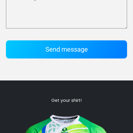
Send message
Get your shirt!