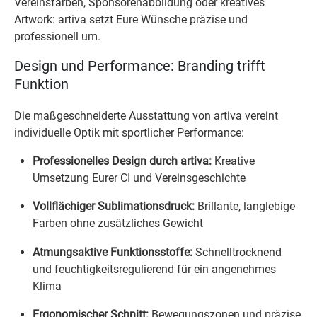
Vereinsfarben, Sponsorenabbildung oder kreatives
Artwork: artiva setzt Eure Wünsche präzise und
professionell um.
Design und Performance: Branding trifft
Funktion
Die maßgeschneiderte Ausstattung von artiva vereint
individuelle Optik mit sportlicher Performance:
Professionelles Design durch artiva:
Kreative
Umsetzung Eurer CI und Vereinsgeschichte
Vollflächiger Sublimationsdruck:
Brillante, langlebige
Farben ohne zusätzliches Gewicht
Atmungsaktive Funktionsstoffe:
Schnelltrocknend
und feuchtigkeitsregulierend für ein angenehmes
Klima
Ergonomischer Schnitt:
Bewegungszonen und präzise