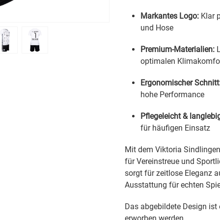
Markantes Logo:
Klar 
und Hose
Premium-Materialien:
L
optimalen Klimakomfo
Ergonomischer Schnitt
hohe Performance
Pflegeleicht & langlebi
für häufigen Einsatz
Mit dem Viktoria Sindlingen
für Vereinstreue und Sportl
sorgt für zeitlose Eleganz 
Ausstattung für echten Spie
Das abgebildete Design ist 
erworben werden.