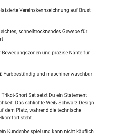
platzierte Vereinskennzeichnung auf Brust
eichtes, schnelltrocknendes Gewebe für
rt
:
Bewegungszonen und präzise Nähte für
g:
Farbbeständig und maschinenwaschbar
 Trikot-Short Set setzt Du ein Statement
ichkeit. Das schlichte Weiß-Schwarz-Design
auf dem Platz, während die technische
lkomfort steht.
ein Kundenbeispiel und kann nicht käuflich