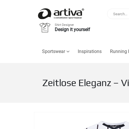
Shirt Designer
Design it yourself
Sportswear
Inspirations
Running 
Zeitlose Eleganz – V