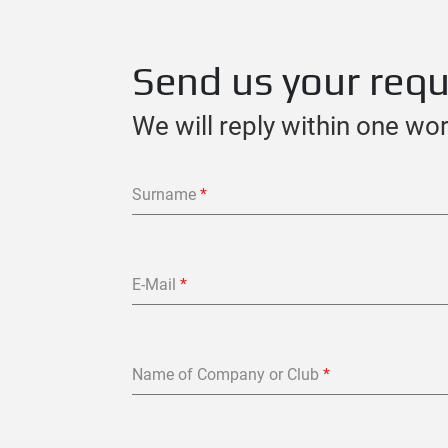
Send us your req
We will reply within one wo
Surname
*
E-Mail
*
Name of Company or Club
*