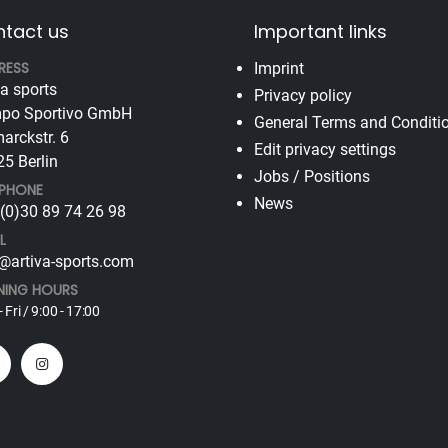
tact us
Important links
RESS
Imprint
va sports
Privacy policy
po Sportivo GmbH
General Terms and Conditi
arckstr. 6
Edit privacy settings
5 Berlin
Jobs / Positions
EPHONE
News
(0)30 89 74 26 98
L
@artiva-sports.com
NING HOURS
 Fri / 9:00 - 17:00