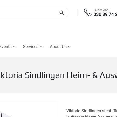
Questions?
030 89 74 
Events
Services
About Us
iktoria Sindlingen Heim- & Au
Viktoria Sindlingen steht f