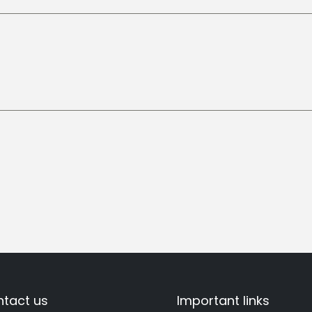
tact us
Important links