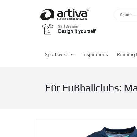
Shirt Designer
Design it yourself
Sportswear
Inspirations
Running 
Für Fußballclubs: M