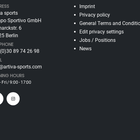
RESS
Imprint
va sports
Privacy policy
po Sportivo GmbH
General Terms and Conditi
arckstr. 6
Edit privacy settings
5 Berlin
Jobs / Positions
EPHONE
News
(0)30 89 74 26 98
L
@artiva-sports.com
NING HOURS
 Fri / 9:00 - 17:00