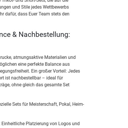
 Trikot- und Short-Sets, die auf die
ungen und Stile jedes Wettbewerbs
hr dafür, dass Euer Team stets den
nce & Nachbestellung:
rucke, atmungsaktive Materialien und
glichen eine perfekte Balance aus
ungsfreiheit. Ein großer Vorteil: Jedes
rt ist nachbestellbar – ideal für
räge, ohne gleich das gesamte Set
ielle Sets für Meisterschaft, Pokal, Heim-
:
Einheitliche Platzierung von Logos und