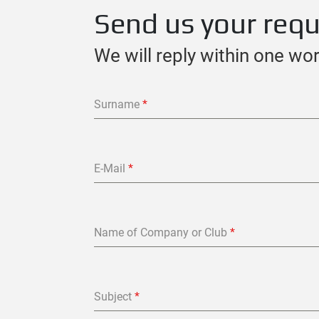
Send us your req
We will reply within one wo
Surname
*
E-Mail
*
Name of Company or Club
*
Subject
*