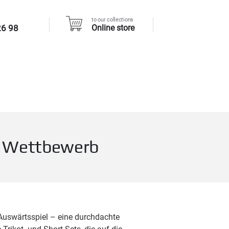
to our collections
26 98
Online store
en Wettbewerb
 Auswärtsspiel – eine durchdachte