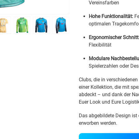
Vereinsfarben
Hohe Funktionalität:
Fe
optimalen Tragekomfo
Ergonomischer Schnitt
Flexibilität
Modulare Nachbestellu
Spielerzahlen oder De
Clubs, die in verschiedenen
einer Kollektion, die mit sp
abdeckt – und dank der Nach
Euer Look und Eure Logistik 
Das abgebildete Design ist 
erworben werden.