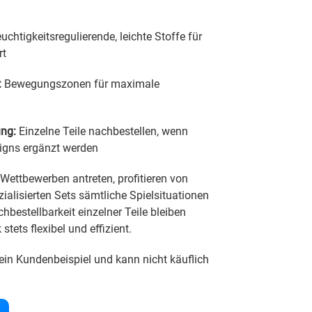
uchtigkeitsregulierende, leichte Stoffe für
rt
:
Bewegungszonen für maximale
ng:
Einzelne Teile nachbestellen, wenn
signs ergänzt werden
 Wettbewerben antreten, profitieren von
ezialisierten Sets sämtliche Spielsituationen
bestellbarkeit einzelner Teile bleiben
stets flexibel und effizient.
ein Kundenbeispiel und kann nicht käuflich