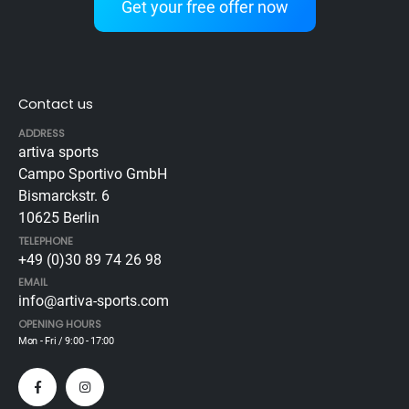
Get your free offer now
Contact us
ADDRESS
artiva sports
Campo Sportivo GmbH
Bismarckstr. 6
10625 Berlin
TELEPHONE
+49 (0)30 89 74 26 98
EMAIL
info@artiva-sports.com
OPENING HOURS
Mon - Fri / 9:00 - 17:00