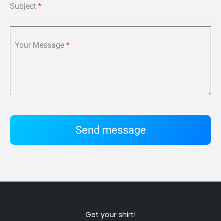
Subject
*
Your Message
*
Send message
Get your shirt!