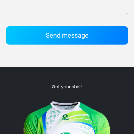
Send message
Get your shirt!