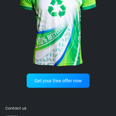
Get your free offer now
Contact us