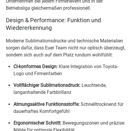
Unternehmen bei jedem Firmenevent und in der
Betriebsliga gleichermaßen professionell.
Design & Performance: Funktion und
Wiedererkennung
Moderne Sublimationsdrucke und technische Materialien
sorgen dafür, dass Euer Team nicht nur optisch überzeugt,
sondern sich auch auf dem Platz rundum wohlfühlt:
CI-konformes Design:
Klare Integration von Toyota-
Logo und Firmenfarben
Vollflächiger Sublimationsdruck:
Leuchtende,
langanhaltende Farbbrillanz
Atmungsaktive Funktionsstoffe:
Schnelltrocknend für
dauerhaftes Komfortgefühl
Ergonomischer Schnitt:
Bewegungszonen und präzise
Nähte für optimale Flexibilität