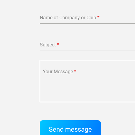
Name of Company or Club
*
Subject
*
Your Message
*
Send message