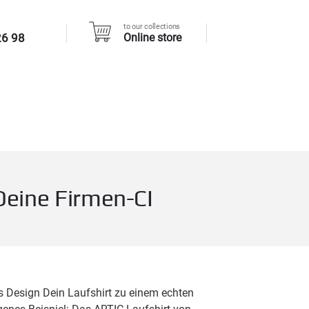
to our collections
26 98
Online store
 Deine Firmen-CI
es Design Dein Laufshirt zu einem echten