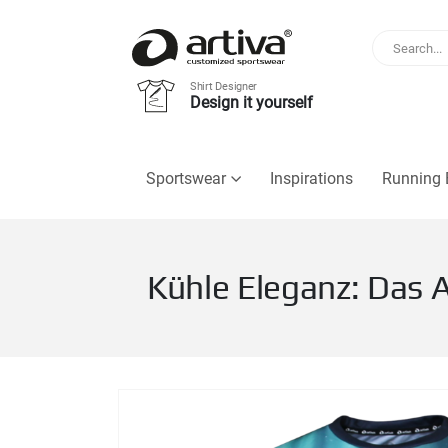
Shirt Designer
Design it yourself
Sportswear
Inspirations
Running 
Kühle Eleganz: Das A