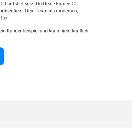
C Laufshirt setzt Du Deine Firmen-CI
 präsentierst Dein Team als modernen,
ter.
ein Kundenbeispiel und kann nicht käuflich