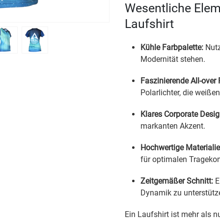
Wesentliche Eleme
Laufshirt
Kühle Farbpalette:
Nutz
Modernität stehen.
Faszinierende All-over 
Polarlichter, die weiße
Klares Corporate Desig
markanten Akzent.
Hochwertige Materialie
für optimalen Tragekom
Zeitgemäßer Schnitt:
E
Dynamik zu unterstütz
Ein Laufshirt ist mehr als 