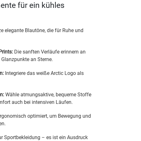
nte für ein kühles
e elegante Blautöne, die für Ruhe und
Prints:
Die sanften Verläufe erinnern an
n Glanzpunkte an Sterne.
n:
Integriere das weiße Arctic Logo als
n:
Wähle atmungsaktive, bequeme Stoffe
fort auch bei intensiven Läufen.
rgonomisch optimiert, um Bewegung und
en.
nur Sportbekleidung – es ist ein Ausdruck