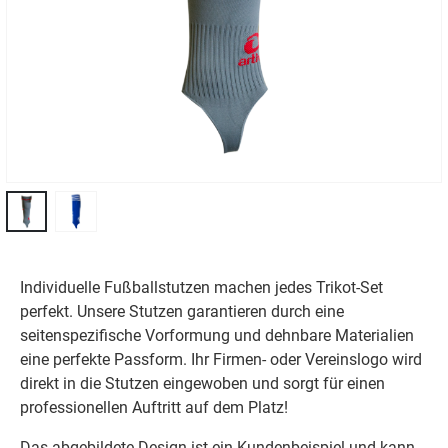
Individuelle Fußballstutzen machen jedes Trikot-Set
perfekt. Unsere Stutzen garantieren durch eine
seitenspezifische Vorformung und dehnbare Materialien
eine perfekte Passform. Ihr Firmen- oder Vereinslogo wird
direkt in die Stutzen eingewoben und sorgt für einen
professionellen Auftritt auf dem Platz!
Das abgebildete Design ist ein Kundenbeispiel und kann