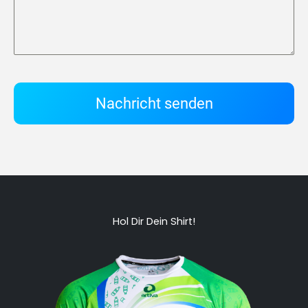
Nachricht senden
Hol Dir Dein Shirt!