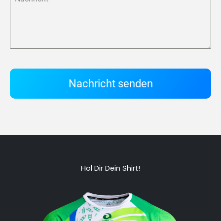
Nachricht senden
Hol Dir Dein Shirt!