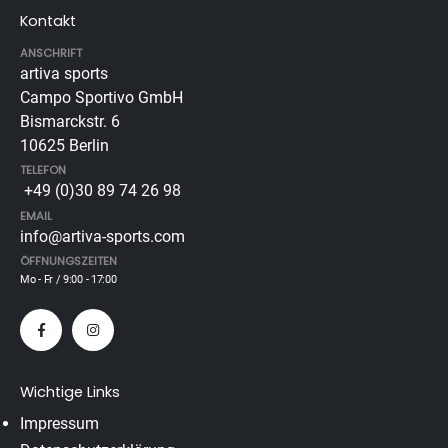
Kontakt
ANSCHRIFT
artiva sports
Campo Sportivo GmbH
Bismarckstr. 6
10625 Berlin
TELEFON
+49 (0)30 89 74 26 98
EMAIL
info@artiva-sports.com
ÖFFNUNGSZEITEN
Mo - Fr / 9:00 - 17:00
Wichtige Links
Impressum