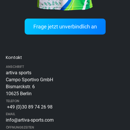
Frage jetzt unverbindlich an
Kontakt
ANSCHRIFT
artiva sports
Campo Sportivo GmbH
Bismarckstr. 6
10625 Berlin
TELEFON
+49 (0)30 89 74 26 98
EMAIL
info@artiva-sports.com
ÖFFNUNGSZEITEN