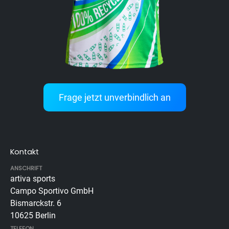
Frage jetzt unverbindlich an
Kontakt
ANSCHRIFT
artiva sports
Campo Sportivo GmbH
Bismarckstr. 6
10625 Berlin
TELEFON