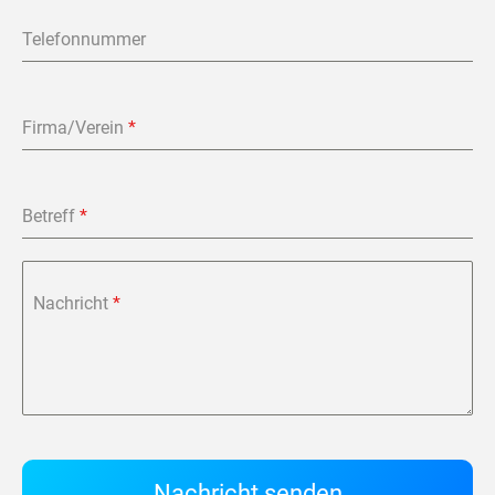
Telefonnummer
Firma/Verein
*
Betreff
*
Nachricht
*
Nachricht senden