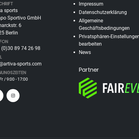
CHRIFT
Impressum
va sports
Datenschutzerklärung
po Sportivo GmbH
Allgemeine
arckstr. 6
Geschäftsbedingungen
5 Berlin
Privatsphären-Einstellunge
EFON
bearbeiten
(0)30 89 74 26 98
News
L
@artiva-sports.com
Partner
NUNGSZEITEN
Fr / 9:00 - 17:00