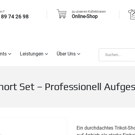
en?
zu unseren Kollektionen
 89 74 26 98
Online-Shop
nts
Leistungen
Über Uns
hort Set – Professionell Aufges
Ein durchdachtes Trikot-Sh