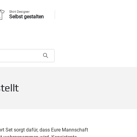
Shirt Designer
Selbst gestalten
tellt
ort Set sorgt dafür, dass Eure Mannschaft