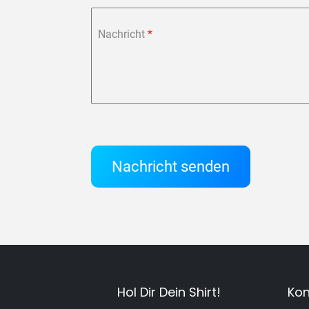
Nachricht
*
Nachricht senden
Hol Dir Dein Shirt!
Kon