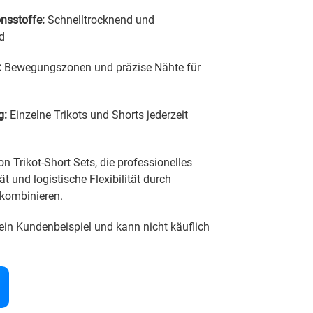
nsstoffe:
Schnelltrocknend und
d
:
Bewegungszonen und präzise Nähte für
g:
Einzelne Trikots und Shorts jederzeit
on Trikot-Short Sets, die professionelles
t und logistische Flexibilität durch
 kombinieren.
ein Kundenbeispiel und kann nicht käuflich