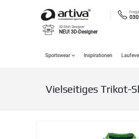
Frag
030
3D Shirt Designer
NEU! 3D-Designer
Sportswear
Inspirationen
Laufeve
Vielseitiges Trikot-S