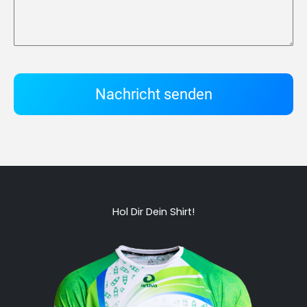
Nachricht senden
Hol Dir Dein Shirt!