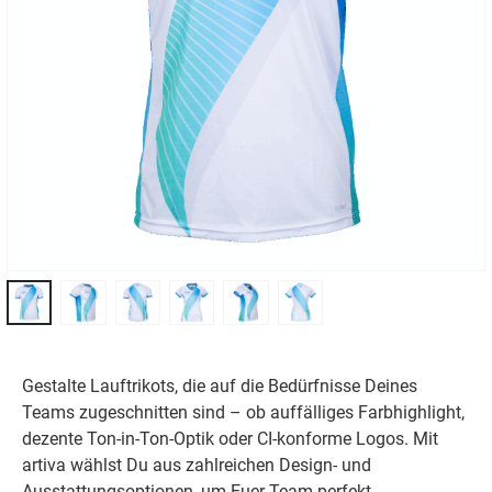
Gestalte Lauftrikots, die auf die Bedürfnisse Deines
Teams zugeschnitten sind – ob auffälliges Farbhighlight,
dezente Ton-in-Ton-Optik oder CI-konforme Logos. Mit
artiva wählst Du aus zahlreichen Design- und
Ausstattungsoptionen, um Euer Team perfekt