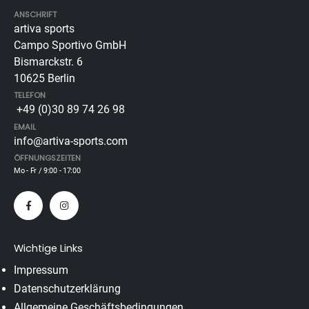
ANSCHRIFT
artiva sports
Campo Sportivo GmbH
Bismarckstr. 6
10625 Berlin
TELEFON
+49 (0)30 89 74 26 98
EMAIL
info@artiva-sports.com
ÖFFNUNGSZEITEN
Mo - Fr / 9:00 - 17:00
Wichtige Links
Impressum
Datenschutzerklärung
Allgemeine Geschäftsbedingungen