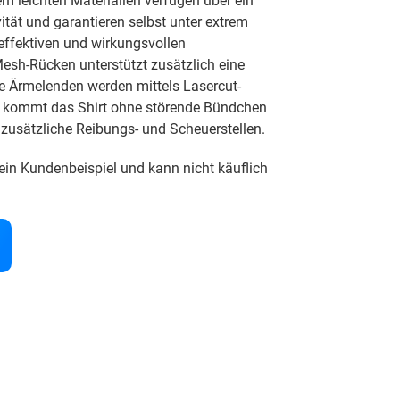
em leichten Materialien verfügen über ein
ät und garantieren selbst unter extrem
ffektiven und wirkungsvollen
Mesh-Rücken unterstützt zusätzlich eine
ie Ärmelenden werden mittels Lasercut-
 kommt das Shirt ohne störende Bündchen
 zusätzliche Reibungs- und Scheuerstellen.
ein Kundenbeispiel und kann nicht käuflich