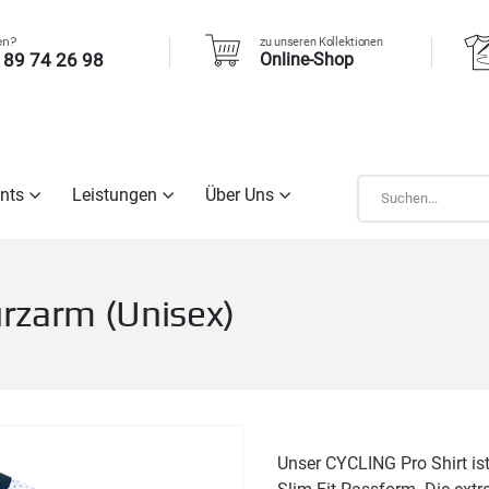
en?
zu unseren Kollektionen
 89 74 26 98
Online-Shop
nts
Leistungen
Über Uns
rzarm (Unisex)
Unser CYCLING Pro Shirt ist