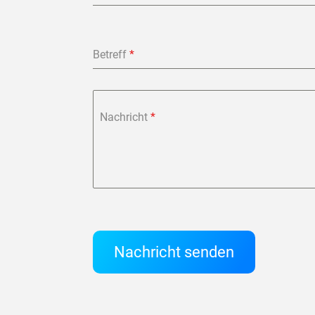
Betreff
*
Nachricht
*
Nachricht senden