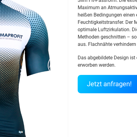
Slim Fit-Passform. Die extr
Maximum an Atmungsaktivit
heißen Bedingungen einen e
Feuchtigkeitstransfer. Der 
optimale Luftzirkulation. D
Methoden geschnitten – so
aus. Flachnähte verhindern
Das abgebildete Design ist 
erworben werden.
Jetzt anfragen!