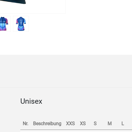
Unisex
Nr.
Beschreibung
XXS
XS
S
M
L