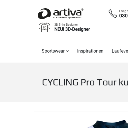
Frag
030
3D Shirt Designer
NEU! 3D-Designer
Sportswear
Inspirationen
Laufeve
CYCLING Pro Tour ku