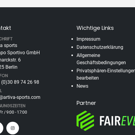
takt
Wichtige Links
CHRIFT
Impressum
va sports
Datenschutzerklärung
po Sportivo GmbH
Allgemeine
arckstr. 6
Geschäftsbedingungen
5 Berlin
Privatsphären-Einstellunge
EFON
bearbeiten
(0)30 89 74 26 98
News
L
@artiva-sports.com
Partner
NUNGSZEITEN
Fr / 9:00 - 17:00