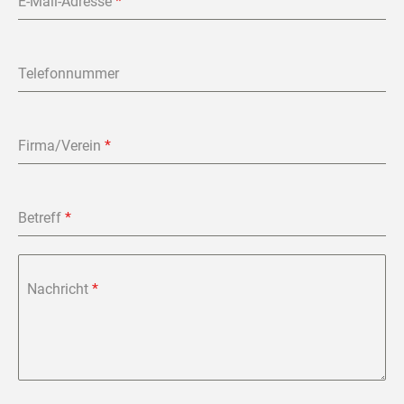
E-Mail-Adresse
*
Telefonnummer
Firma/Verein
*
Betreff
*
Nachricht
*