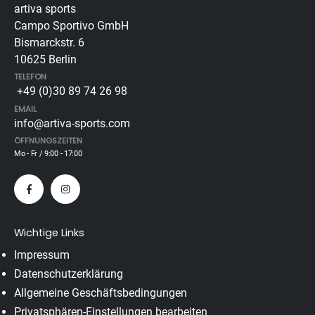
artiva sports
Campo Sportivo GmbH
Bismarckstr. 6
10625 Berlin
TELEFON
+49 (0)30 89 74 26 98
EMAIL
info@artiva-sports.com
ÖFFNUNGSZEITEN
Mo - Fr / 9:00 - 17:00
Wichtige Links
Impressum
Datenschutzerklärung
Allgemeine Geschäftsbedingungen
Privatsphären-Einstellungen bearbeiten