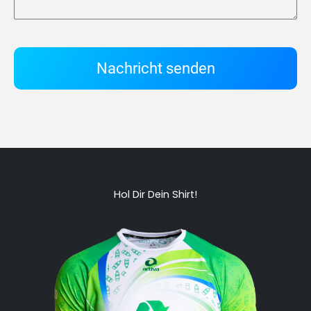
Nachricht senden
Hol Dir Dein Shirt!