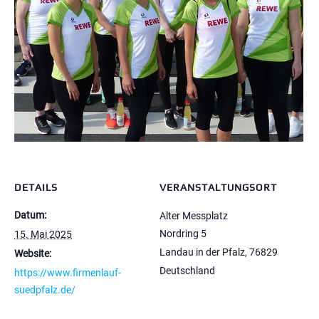
DETAILS
VERANSTALTUNGSORT
Datum:
Alter Messplatz
Nordring 5
15. Mai 2025
Landau in der Pfalz
,
76829
Website:
Deutschland
https://www.firmenlauf-
suedpfalz.de/