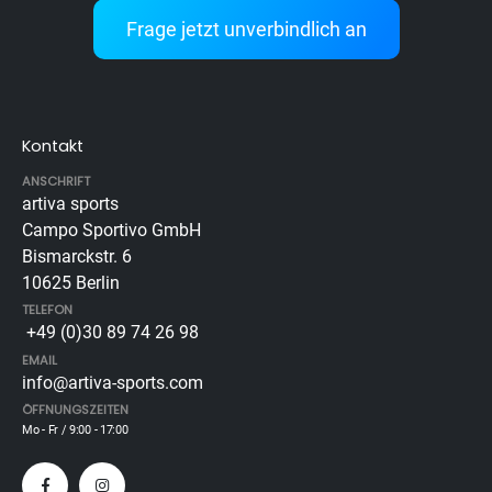
Frage jetzt unverbindlich an
Kontakt
ANSCHRIFT
artiva sports
Campo Sportivo GmbH
Bismarckstr. 6
10625 Berlin
TELEFON
+49 (0)30 89 74 26 98
EMAIL
info@artiva-sports.com
ÖFFNUNGSZEITEN
Mo - Fr / 9:00 - 17:00