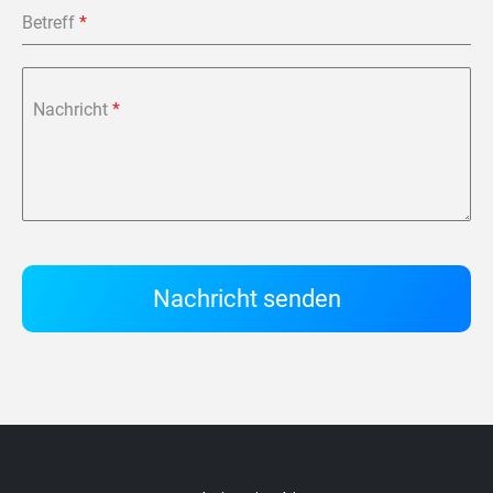
Betreff
*
Nachricht
*
Nachricht senden