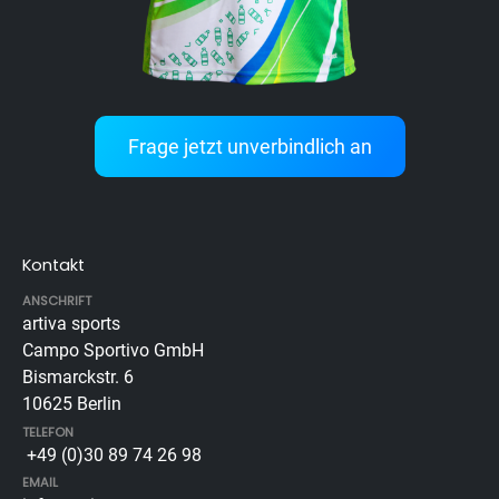
Frage jetzt unverbindlich an
Kontakt
ANSCHRIFT
artiva sports
Campo Sportivo GmbH
Bismarckstr. 6
10625 Berlin
TELEFON
+49 (0)30 89 74 26 98
EMAIL