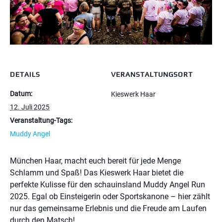
DETAILS
VERANSTALTUNGSORT
Datum:
Kieswerk Haar
12. Juli 2025
Veranstaltung-Tags:
Muddy Angel
München Haar, macht euch bereit für jede Menge
Schlamm und Spaß! Das Kieswerk Haar bietet die
perfekte Kulisse für den schauinsland Muddy Angel Run
2025. Egal ob Einsteigerin oder Sportskanone – hier zählt
nur das gemeinsame Erlebnis und die Freude am Laufen
durch den Matsch!