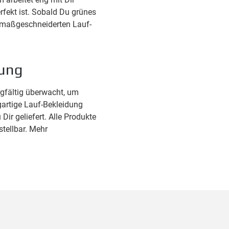
rfekt ist. Sobald Du grünes
er maßgeschneiderten Lauf-
rung
rgfältig überwacht, um
igartige Lauf-Bekleidung
 Dir geliefert. Alle Produkte
tellbar. Mehr