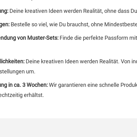
ung:
Deine kreativen Ideen werden Realität, ohne dass D
gen:
Bestelle so viel, wie Du brauchst, ohne Mindestbe
endung von Muster-Sets:
Finde die perfekte Passform mit 
ichkeiten:
Deine kreativen Ideen werden Realität. Von ind
stellungen um.
ung in ca. 3 Wochen:
Wir garantieren eine schnelle Produ
chtzeitig erhältst.