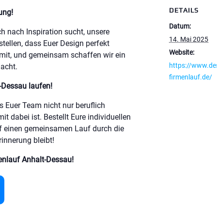
DETAILS
ung!
Datum:
ch nach Inspiration sucht, unsere
14. Mai 2025
stellen, dass Euer Design perfekt
Website:
s mit, und gemeinsam schaffen wir ein
https://www.de
acht.
firmenlauf.de/
-Dessau laufen!
 Euer Team nicht nur beruflich
it dabei ist. Bestellt Eure individuellen
uf einen gemeinsamen Lauf durch die
innerung bleibt!
enlauf Anhalt-Dessau!