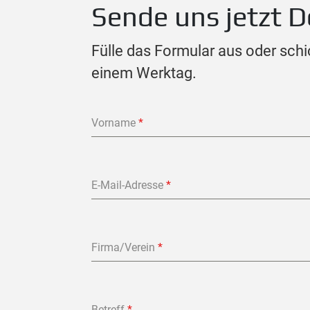
Sende uns jetzt D
Fülle das Formular aus oder schi
einem Werktag.
Vorname
*
E-Mail-Adresse
*
Firma/Verein
*
Betreff
*