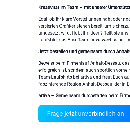
Kreativität im Team – mit unserer Unterstütz
Egal, ob Ihr klare Vorstellungen habt oder no
versierten Grafiker stehen bereit, um sicherzu
umgesetzt wird. Habt Ihr Ideen? Teilt sie un
Laufshirt, das Euer Team unverwechselbar m
Jetzt bestellen und gemeinsam durch Anhalt
Beweist beim Firmenlauf Anhalt-Dessau, dass
erfolgreich ist, sondern auch sportlich vorne m
Team-Laufshirts bei artiva und freut Euch a
faszinierende Region Anhalt-Dessau, der in Er
artiva – Gemeinsam durchstarten beim Firm
Frage jetzt unverbindlich an