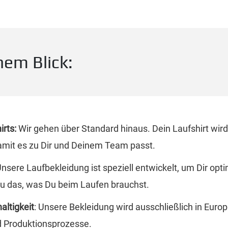
nem Blick:
irts:
Wir gehen über Standard hinaus. Dein Laufshirt wird
mit es zu Dir und Deinem Team passt.
nsere Laufbekleidung ist speziell entwickelt, um Dir op
au das, was Du beim Laufen brauchst.
altigkeit
: Unsere Bekleidung wird ausschließlich in Europ
d Produktionsprozesse.