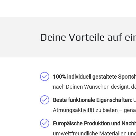
Deine Vorteile auf ei
100% individuell gestaltete Sportsh
nach Deinen Wünschen designt, da
Beste funktionale Eigenschaften:
U
Atmungsaktivität zu bieten – gen
Europäische Produktion und Nachh
umweltfreundliche Materialien un