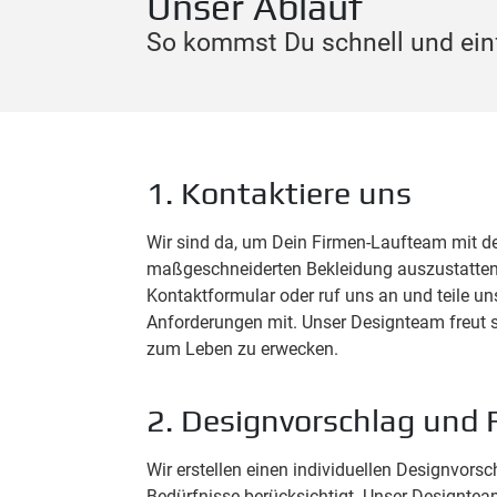
Unser Ablauf
So kommst Du schnell und einf
1. Kontaktiere uns
Wir sind da, um Dein Firmen-Laufteam mit d
maßgeschneiderten Bekleidung auszustatten
Kontaktformular oder ruf uns an und teile u
Anforderungen mit. Unser Designteam freut s
zum Leben zu erwecken.
2. Designvorschlag und 
Wir erstellen einen individuellen Designvorsc
Bedürfnisse berücksichtigt. Unser Designteam