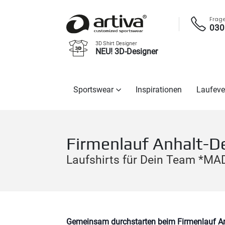
Frag
030
3D Shirt Designer
NEU! 3D-Designer
Sportswear
Inspirationen
Laufeve
Firmenlauf Anhalt-D
Laufshirts für Dein Team *M
Gemeinsam durchstarten beim Firmenlauf Anh