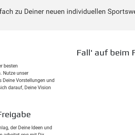
ach zu Deiner neuen individuellen Sportsw
Fall' auf beim
er besten
. Nutze unser
ns Deine Vorstellungen und
ich darauf, Deine Vision
Freigabe
hlag, der Deine Ideen und
 arbeitet eng mit Dir