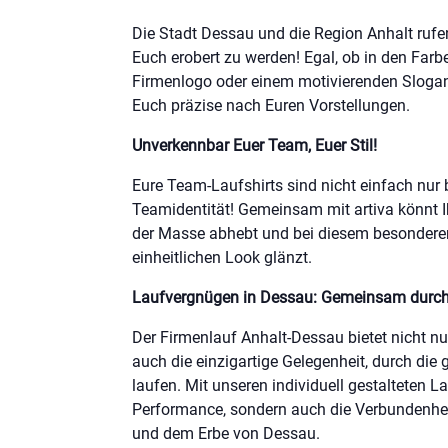
Die Stadt Dessau und die Region Anhalt rufen
Euch erobert zu werden! Egal, ob in den Far
Firmenlogo oder einem motivierenden Slogan
Euch präzise nach Euren Vorstellungen.
Unverkennbar Euer Team, Euer Stil!
Eure Team-Laufshirts sind nicht einfach nur 
Teamidentität! Gemeinsam mit artiva könnt Ih
der Masse abhebt und bei diesem besondere
einheitlichen Look glänzt.
Laufvergnügen in Dessau: Gemeinsam durch
Der Firmenlauf Anhalt-Dessau bietet nicht n
auch die einzigartige Gelegenheit, durch die
laufen. Mit unseren individuell gestalteten Lau
Performance, sondern auch die Verbundenheit
und dem Erbe von Dessau.