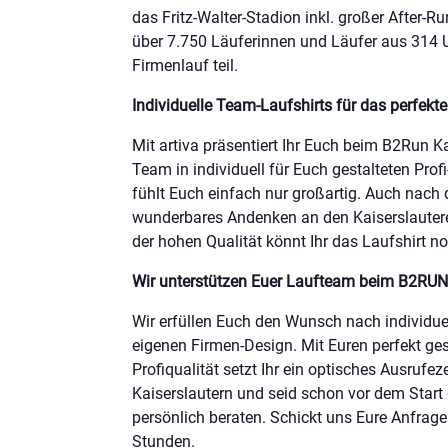
das Fritz-Walter-Stadion inkl. großer After-R
über 7.750 Läuferinnen und Läufer aus 314
Firmenlauf teil.
Individuelle Team-Laufshirts für das perfekt
Mit artiva präsentiert Ihr Euch beim B2Run K
Team in individuell für Euch gestalteten Prof
fühlt Euch einfach nur großartig. Auch nach 
wunderbares Andenken an den Kaiserslautere
der hohen Qualität könnt Ihr das Laufshirt n
Wir unterstützen Euer Laufteam beim B2RUN 
Wir erfüllen Euch den Wunsch nach individue
eigenen Firmen-Design. Mit Euren perfekt ges
Profiqualität setzt Ihr ein optisches Ausruf
Kaiserslautern und seid schon vor dem Start
persönlich beraten. Schickt uns Eure Anfrag
Stunden.