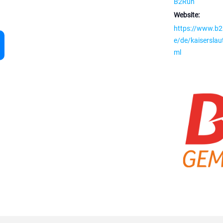
B2Run
Website:
https://www.b2
e/de/kaiserslau
ml