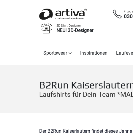
Frag
030
3D Shirt Designer
NEU! 3D-Designer
Sportswear
Inspirationen
Laufeve
B2Run Kaiserslauter
Laufshirts für Dein Team *M
Der B2Run Kaiserlautern findet dieses Jahr