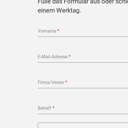
Fülle das Formular aus oder schi
einem Werktag.
Vorname
*
E-Mail-Adresse
*
Firma/Verein
*
Betreff
*