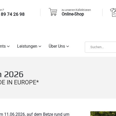
en?
zu unseren Kollektionen
 89 74 26 98
Online-Shop
nts
Leistungen
Über Uns
n 2026
ADE IN EUROPE*
 am 11.06.2026,
auf dem Betze rund um