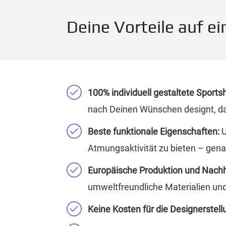
Deine Vorteile auf ei
100% individuell gestaltete Sportsh
nach Deinen Wünschen designt, da
Beste funktionale Eigenschaften:
U
Atmungsaktivität zu bieten – gen
Europäische Produktion und Nachh
umweltfreundliche Materialien un
Keine Kosten für die Designerstell