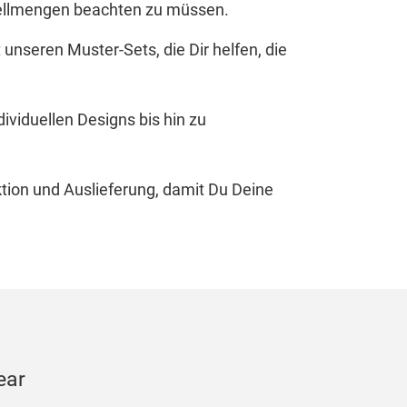
stellmengen beachten zu müssen.
unseren Muster-Sets, die Dir helfen, die
ividuellen Designs bis hin zu
ktion und Auslieferung, damit Du Deine
ear