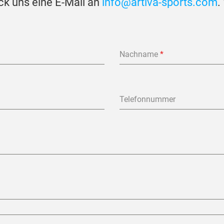
ck uns eine E-Mail an
info@artiva-sports.com
.
Nachname
*
Telefonnummer