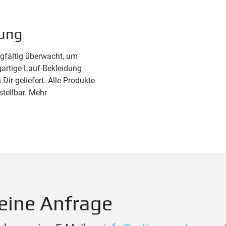
rung
rgfältig überwacht, um
igartige Lauf-Bekleidung
 Dir geliefert. Alle Produkte
tellbar. Mehr
eine Anfrage