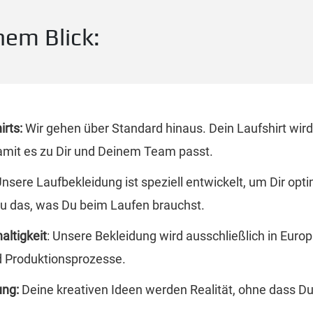
nem Blick:
irts:
Wir gehen über Standard hinaus. Dein Laufshirt wird
mit es zu Dir und Deinem Team passt.
nsere Laufbekleidung ist speziell entwickelt, um Dir op
au das, was Du beim Laufen brauchst.
altigkeit
: Unsere Bekleidung wird ausschließlich in Europ
d Produktionsprozesse.
ung:
Deine kreativen Ideen werden Realität, ohne dass D