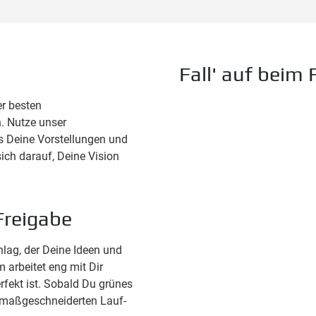
Fall' auf beim
er besten
. Nutze unser
ns Deine Vorstellungen und
ich darauf, Deine Vision
Freigabe
hlag, der Deine Ideen und
 arbeitet eng mit Dir
rfekt ist. Sobald Du grünes
er maßgeschneiderten Lauf-