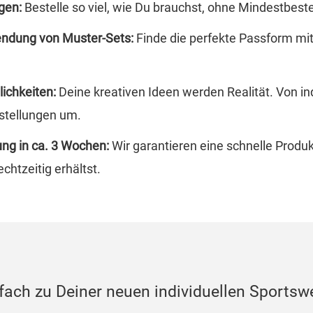
gen:
Bestelle so viel, wie Du brauchst, ohne Mindestbe
endung von Muster-Sets:
Finde die perfekte Passform mit 
ichkeiten:
Deine kreativen Ideen werden Realität. Von ind
stellungen um.
ung in ca. 3 Wochen:
Wir garantieren eine schnelle Produ
chtzeitig erhältst.
ach zu Deiner neuen individuellen Sportsw