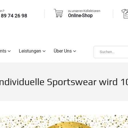
en?
zu unseren Kollektionen
 89 74 26 98
Online-Shop
nts
Leistungen
Über Uns
individuelle Sportswear wird 1