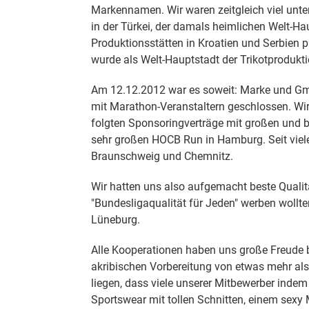
Markennamen. Wir waren zeitgleich viel unte
in der Türkei, der damals heimlichen Welt-Ha
Produktionsstätten in Kroatien und Serbien 
wurde als Welt-Hauptstadt der Trikotprodukt
Am 12.12.2012 war es soweit: Marke und Gm
mit Marathon-Veranstaltern geschlossen. Wi
folgten Sponsoringverträge mit großen und 
sehr großen HOCB Run in Hamburg. Seit viele
Braunschweig und Chemnitz.
Wir hatten uns also aufgemacht beste Qualit
"Bundesligaqualität für Jeden" werben wollt
Lüneburg.
Alle Kooperationen haben uns große Freude b
akribischen Vorbereitung von etwas mehr als
liegen, dass viele unserer Mitbewerber indem
Sportswear mit tollen Schnitten, einem sexy M