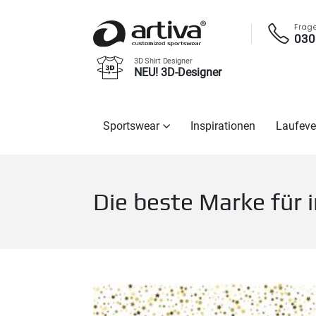
Frag
030
3D Shirt Designer
NEU! 3D-Designer
Sportswear
Inspirationen
Laufeve
Die beste Marke für 