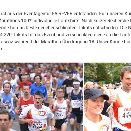
 ist aus der Eventagentur FAIREVER entstanden. Für unseren 
rathons 100% individuelle Laufshirts. Nach kurzer Recherche hat
de für das beste der eher schlichten Trikots entschieden. Die Nä
o 4.220 Trikots für das Event und verschenkten diese an die Läu
Präsenz während der Marathon-Übertragung 1A. Unser Kunde hoch
n.