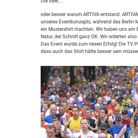
Die Idee....
oder besser warum ARTIVA entstand. ARTIVA
unseres Eventkonzepts, während des Berlin Ma
ein Mustershirt machten. Wir haben uns am En
Natur, der Schnitt ganz OK. Wir orderten als
Das Event wurde zum riesen Erfolg! Die TV 
dass auch das Shirt hätte besser sein müsse