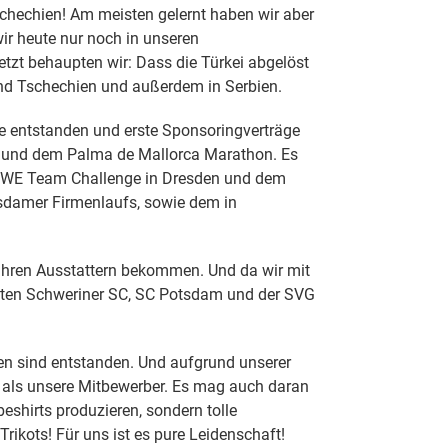
schechien! Am meisten gelernt haben wir aber
ir heute nur noch in unseren
tzt behaupten wir: Dass die Türkei abgelöst
 und Tschechien und außerdem in Serbien.
 entstanden und erste Sponsoringverträge
n und dem Palma de Mallorca Marathon. Es
 REWE Team Challenge in Dresden und dem
tsdamer Firmenlaufs, sowie dem in
n ihren Ausstattern bekommen. Und da wir mit
gsiten Schweriner SC, SC Potsdam und der SVG
ten sind entstanden. Und aufgrund unserer
n als unsere Mitbewerber. Es mag auch daran
eshirts produzieren, sondern tolle
rikots! Für uns ist es pure Leidenschaft!