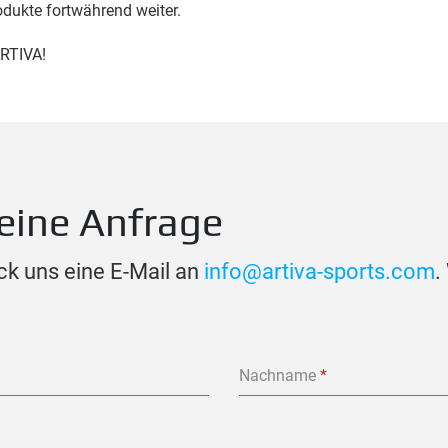
odukte fortwährend weiter.
ARTIVA!
eine Anfrage
ck uns eine E-Mail an
info@artiva-sports.com
.
Nachname
*