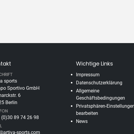
takt
Wichtige Links
CHRIFT
Impressum
va sports
Datenschutzerklärung
po Sportivo GmbH
Allgemeine
arckstr. 6
Geschäftsbedingungen
5 Berlin
Privatsphären-Einstellunge
EFON
bearbeiten
(0)30 89 74 26 98
News
L
@artiva-sports.com