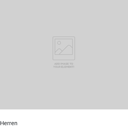
Herren