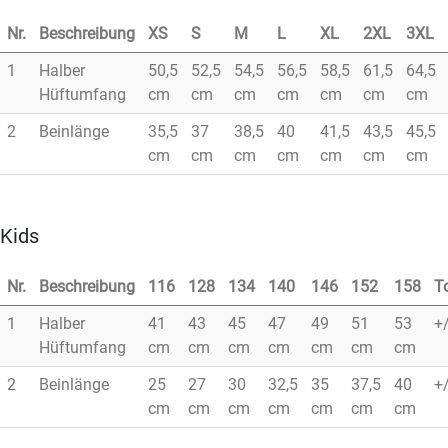
Nr.
Beschreibung
XS
S
M
L
XL
2XL
3XL
1
Halber
50,5
52,5
54,5
56,5
58,5
61,5
64,5
Hüftumfang
cm
cm
cm
cm
cm
cm
cm
2
Beinlänge
35,5
37
38,5
40
41,5
43,5
45,5
cm
cm
cm
cm
cm
cm
cm
Kids
Nr.
Beschreibung
116
128
134
140
146
152
158
T
1
Halber
41
43
45
47
49
51
53
+
Hüftumfang
cm
cm
cm
cm
cm
cm
cm
2
Beinlänge
25
27
30
32,5
35
37,5
40
+
cm
cm
cm
cm
cm
cm
cm